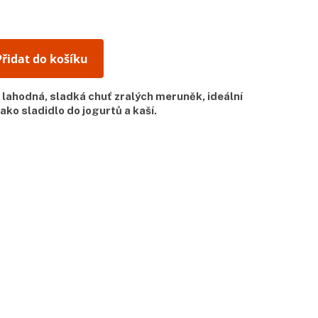
Přidat do košíku
lahodná, sladká chuť zralých meruněk, ideální
ako sladidlo do jogurtů a kaší.