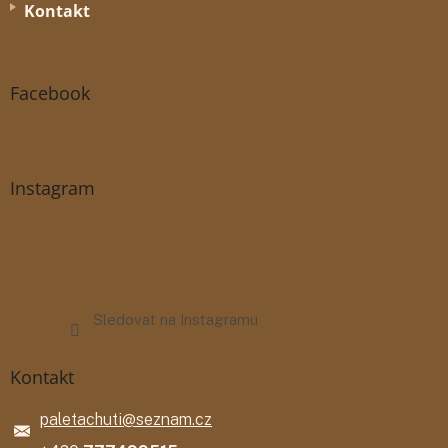
Kontakt
Facebook
Instagram
Sledovat na Instagramu
Kontakt
paletachuti
@
seznam.cz