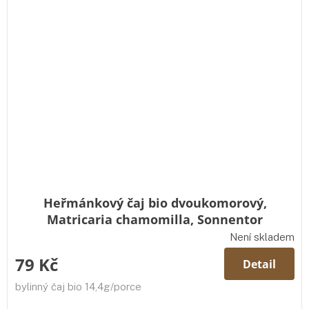
Heřmánkový čaj bio dvoukomorový,
Matricaria chamomilla, Sonnentor
Není skladem
79 Kč
Detail
bylinný čaj bio 14,4g/porce