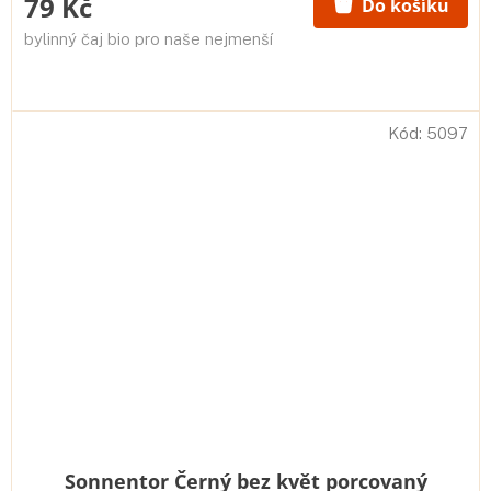
79 Kč
Do košíku
bylinný čaj bio pro naše nejmenší
Kód:
5097
Sonnentor Černý bez květ porcovaný