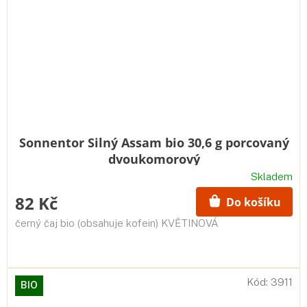
Sonnentor Silný Assam bio 30,6 g porcovaný
dvoukomorový
Skladem
82 Kč
Do košíku
černý čaj bio (obsahuje kofein) KVĚTINOVÁ
Kód:
3911
BIO