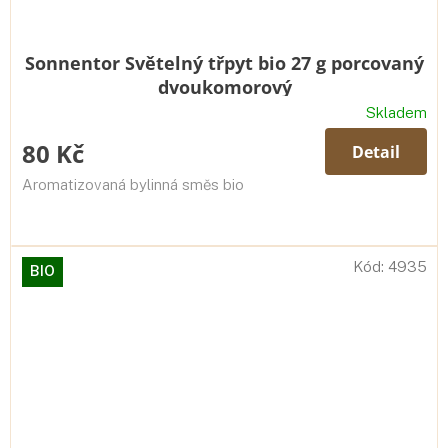
Sonnentor Světelný třpyt bio 27 g porcovaný
dvoukomorový
Skladem
80 Kč
Detail
Aromatizovaná bylinná směs bio
Kód:
4935
BIO