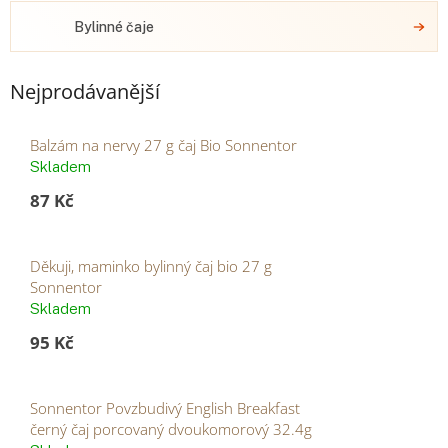
Bylinné čaje
Nejprodávanější
Balzám na nervy 27 g čaj Bio Sonnentor
Skladem
87 Kč
Děkuji, maminko bylinný čaj bio 27 g
Sonnentor
Skladem
95 Kč
Sonnentor Povzbudivý English Breakfast
černý čaj porcovaný dvoukomorový 32.4g