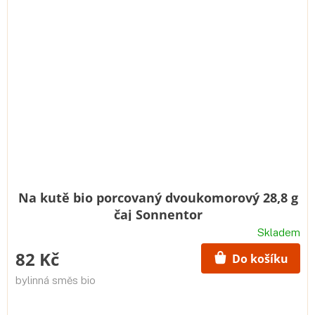
Na kutě bio porcovaný dvoukomorový 28,8 g
čaj Sonnentor
Skladem
82 Kč
Do košíku
bylinná směs bio