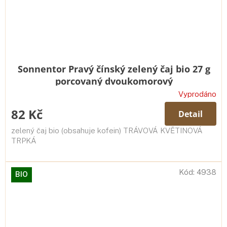
Sonnentor Pravý čínský zelený čaj bio 27 g
porcovaný dvoukomorový
Vyprodáno
82 Kč
Detail
zelený čaj bio (obsahuje kofein) TRÁVOVÁ KVĚTINOVÁ
TRPKÁ
Kód:
4938
BIO