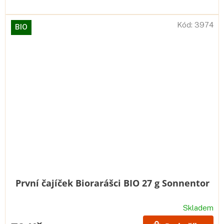
Kód:
3974
BIO
První čajíček Biorarášci BIO 27 g Sonnentor
Skladem