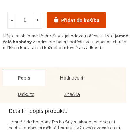
cena:
Přidat do košíku
Užijte si oblíbené Pedro Sny s jahodovou příchutí. Tyto
jemné
želé bonbóny
v rodinném balení potěší svou ovocnou chutí a
měkkou konzistencí každého milovníka sladkostí.
Popis
Hodnocení
Diskuze
Značka
Detailní popis produktu
Jemné želé bonbóny Pedro Sny s jahodovou příchutí
nabízí kombinaci měkké textury a výrazné ovocné chuti.