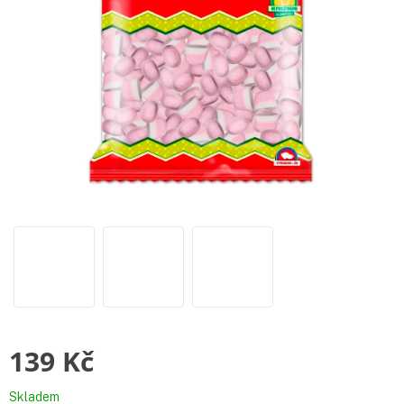
139 Kč
Měrná
Skladem