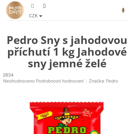
Přejít
Nákupn
na
košík
obsah
CZK
Pedro Sny s jahodovou
příchutí 1 kg Jahodové
sny jemné želé
2834
Průměrné
Neohodnoceno
Podrobnosti hodnocení
Značka:
Pedro
hodnocení
produktu
je
0,0
z
5
hvězdiček.