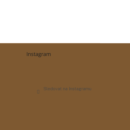
Instagram
Sledovat na Instagramu