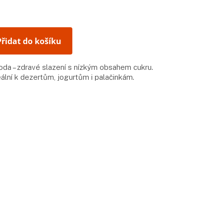
Přidat do košíku
da – zdravé slazení s nízkým obsahem cukru.
ální k dezertům, jogurtům i palačinkám.