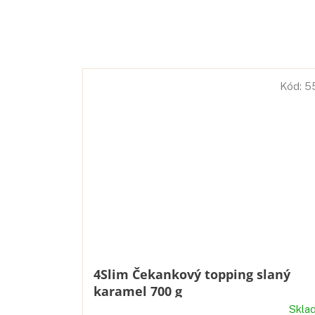
Kód:
5
4Slim Čekankový topping slaný
karamel 700 g
Skla