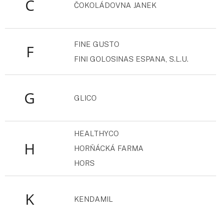
Č
ČOKOLÁDOVNA JANEK
FINE GUSTO
F
FINI GOLOSINAS ESPANA, S.L.U.
G
GLICO
HEALTHYCO
H
HORŇÁCKÁ FARMA
HORS
K
KENDAMIL