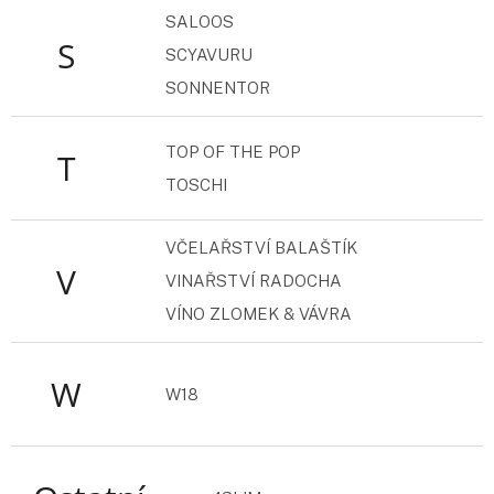
SALOOS
S
SCYAVURU
SONNENTOR
TOP OF THE POP
T
TOSCHI
VČELAŘSTVÍ BALAŠTÍK
V
VINAŘSTVÍ RADOCHA
VÍNO ZLOMEK & VÁVRA
W
W18