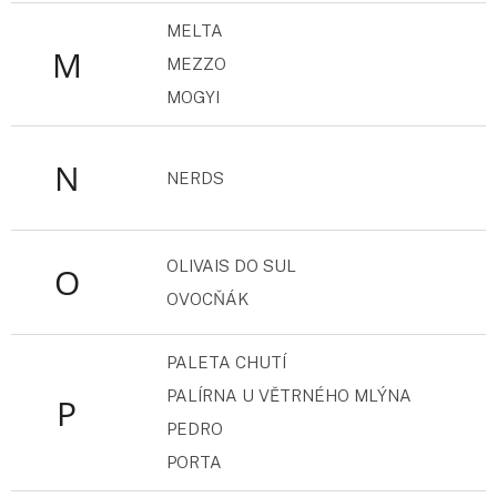
MELTA
M
MEZZO
MOGYI
N
NERDS
OLIVAIS DO SUL
O
OVOCŇÁK
PALETA CHUTÍ
PALÍRNA U VĚTRNÉHO MLÝNA
P
PEDRO
PORTA