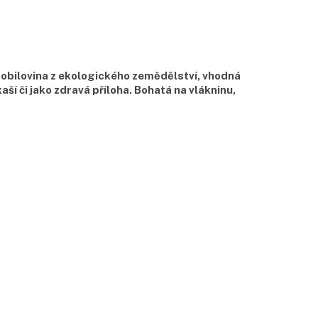
í obilovina z ekologického zemědělství, vhodná
aší či jako zdravá příloha. Bohatá na vlákninu,