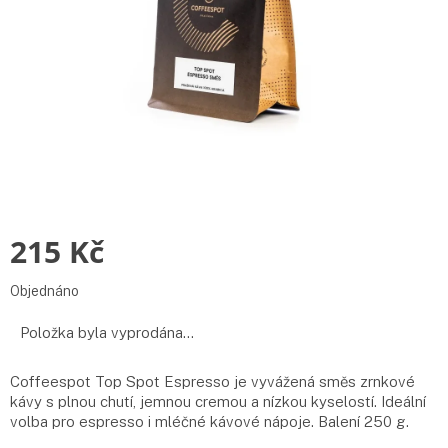
215 Kč
Měrná
Objednáno
cena:
Položka byla vyprodána…
Coffeespot Top Spot Espresso je vyvážená směs zrnkové
kávy s plnou chutí, jemnou cremou a nízkou kyselostí. Ideální
volba pro espresso i mléčné kávové nápoje. Balení 250 g.