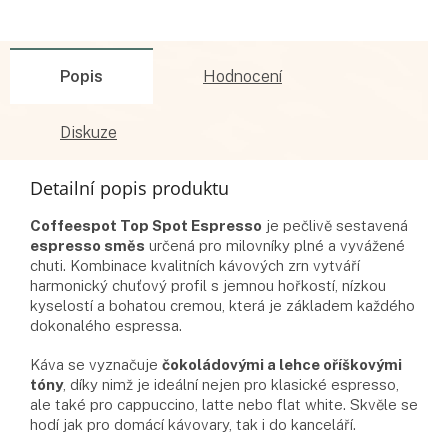
Popis
Hodnocení
Diskuze
Detailní popis produktu
Coffeespot Top Spot Espresso
je pečlivě sestavená
espresso směs
určená pro milovníky plné a vyvážené
chuti. Kombinace kvalitních kávových zrn vytváří
harmonický chuťový profil s jemnou hořkostí, nízkou
kyselostí a bohatou cremou, která je základem každého
dokonalého espressa.
Káva se vyznačuje
čokoládovými a lehce oříškovými
tóny
, díky nimž je ideální nejen pro klasické espresso,
ale také pro cappuccino, latte nebo flat white. Skvěle se
hodí jak pro domácí kávovary, tak i do kanceláří.