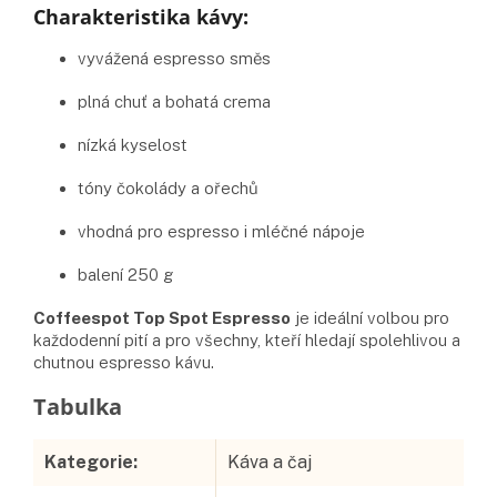
Charakteristika kávy:
vyvážená espresso směs
plná chuť a bohatá crema
nízká kyselost
tóny čokolády a ořechů
vhodná pro espresso i mléčné nápoje
balení 250 g
Coffeespot Top Spot Espresso
je ideální volbou pro
každodenní pití a pro všechny, kteří hledají spolehlivou a
chutnou espresso kávu.
Doplňkové parametry
Kategorie
:
Káva a čaj