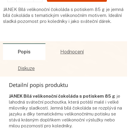
JANEK Bílá velikonoční čokoláda s potiskem 85 g je jemná
bílá čokoláda s tematickým velikonočním motivem. Ideální
sladká pozornost pro koledníky i jako sváteční dárek.
Popis
Hodnocení
Diskuze
Detailní popis produktu
JANEK Bílá velikonoční čokoláda s potiskem 85 g
je
lahodná sváteční pochoutka, která potěší malé i velké
milovníky sladkostí. Jemná bílá čokoláda se rozplývá na
jazyku a díky tematickému velikonočnímu potisku se
stává krásným doplňkem velikonoční výslužky nebo
milou pozorností pro koledníky.