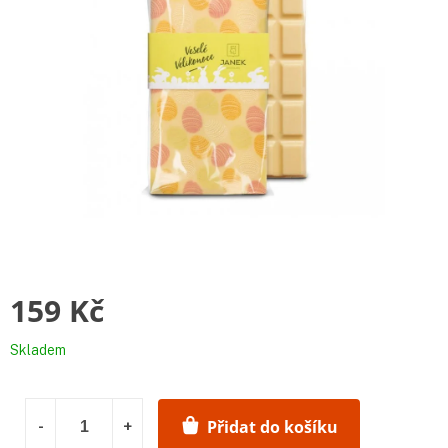
159 Kč
Měrná
Skladem
cena:
Přidat do košíku