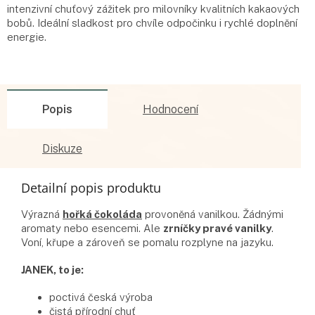
intenzivní chuťový zážitek pro milovníky kvalitních kakaových
bobů. Ideální sladkost pro chvíle odpočinku i rychlé doplnění
energie.
Popis
Hodnocení
Diskuze
Detailní popis produktu
Výrazná
hořká čokoláda
provoněná vanilkou. Žádnými
aromaty nebo esencemi. Ale
zrníčky pravé vanilky
.
Voní, křupe a zároveň se pomalu rozplyne na jazyku.
JANEK, to je:
poctivá česká výroba
čistá přírodní chuť