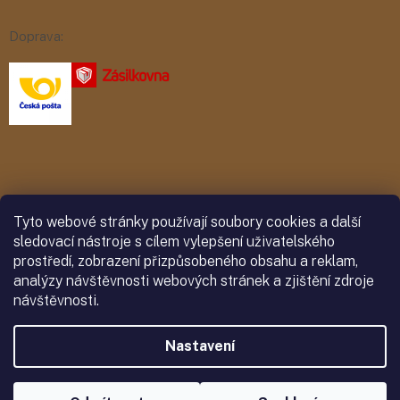
Doprava:
Platba:
Tyto webové stránky používají soubory cookies a další
sledovací nástroje s cílem vylepšení uživatelského
prostředí, zobrazení přizpůsobeného obsahu a reklam,
analýzy návštěvnosti webových stránek a zjištění zdroje
návštěvnosti.
Nastavení
Vytvořil Shoptet