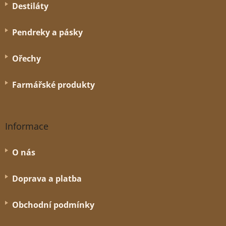
Destiláty
Pendreky a pásky
Ořechy
Farmářské produkty
Informace
O nás
Doprava a platba
Obchodní podmínky