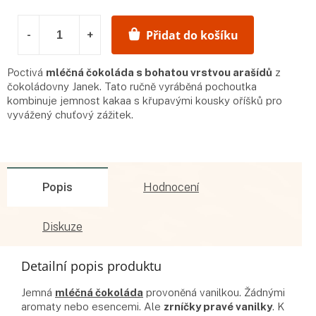
Přidat do košíku
Poctivá
mléčná čokoláda s bohatou vrstvou arašídů
z
čokoládovny Janek. Tato ručně vyráběná pochoutka
kombinuje jemnost kakaa s křupavými kousky oříšků pro
vyvážený chuťový zážitek.
Popis
Hodnocení
Diskuze
Detailní popis produktu
Jemná
mléčná čokoláda
provoněná vanilkou. Žádnými
aromaty nebo esencemi. Ale
zrníčky pravé vanilky
. K