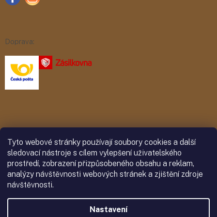
Doprava:
Platba:
Tyto webové stránky používají soubory cookies a další
sledovací nástroje s cílem vylepšení uživatelského
prostředí, zobrazení přizpůsobeného obsahu a reklam,
analýzy návštěvnosti webových stránek a zjištění zdroje
návštěvnosti.
Nastavení
Vytvořil Shoptet