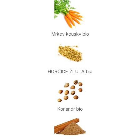
Mrkev kousky bio
HOŘČICE ŽLUTÁ bio
Koriandr bio