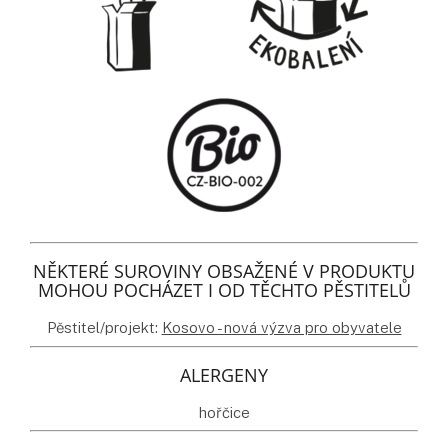
NĚKTERÉ SUROVINY OBSAŽENÉ V PRODUKTU
MOHOU POCHÁZET I OD TĚCHTO PĚSTITELŮ
Pěstitel/projekt:
Kosovo - nová výzva pro obyvatele
ALERGENY
hořčice