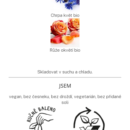
Chrpa květ bio
Růže okvětí bio
Skladovat v suchu a chladu.
JSEM
vegan, bez česneku, bez droždí, vegetarián, bez přidané
soli