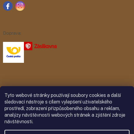
Doprava:
Platba:
Tyto webové stránky používají soubory cookies a další
sledovací nástroje s cílem vylepšení uživatelského
prostředí, zobrazení přizpůsobeného obsahu a reklam,
analýzy návštěvnosti webových stránek a zjištění zdroje
návštěvnosti.