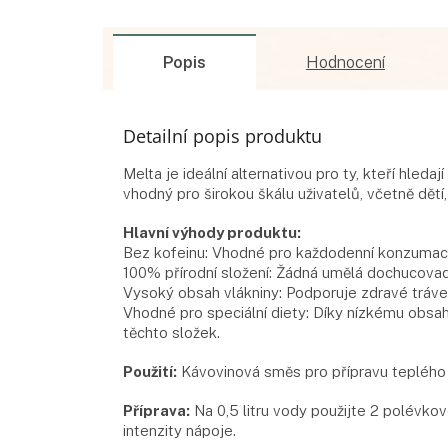
Popis
Hodnocení
Detailní popis produktu
Melta je ideální alternativou pro ty, kteří hleda
vhodný pro širokou škálu uživatelů, včetně dětí, 
Hlavní výhody produktu:
Bez kofeinu: Vhodné pro každodenní konzumaci 
100% přírodní složení: Žádná umělá dochucovad
Vysoký obsah vlákniny: Podporuje zdravé tráven
Vhodné pro speciální diety: Díky nízkému obsah
těchto složek.
Použití:
Kávovinová směs pro přípravu teplého n
Příprava:
Na 0,5 litru vody použijte 2 polévko
intenzity nápoje.