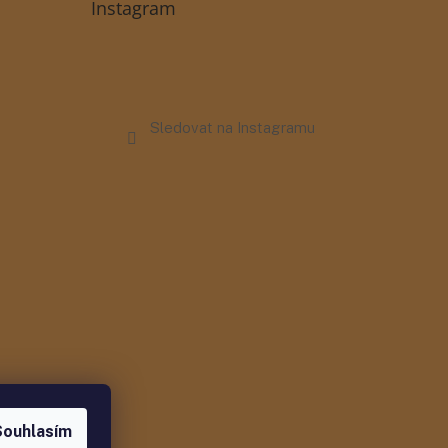
Instagram
Sledovat na Instagramu
Souhlasím