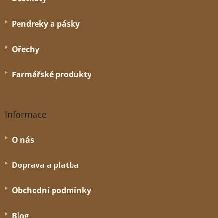
Pendreky a pásky
Ořechy
Farmářské produkty
Informace
O nás
Doprava a platba
Obchodní podmínky
Blog