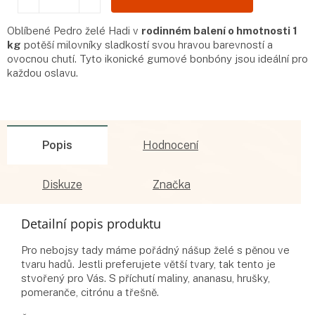
Oblíbené Pedro želé Hadi v
rodinném balení o hmotnosti 1
kg
potěší milovníky sladkostí svou hravou barevností a
ovocnou chutí. Tyto ikonické gumové bonbóny jsou ideální pro
každou oslavu.
Popis
Hodnocení
Diskuze
Značka
Detailní popis produktu
Pro nebojsy tady máme pořádný nášup želé s pěnou ve
tvaru hadů. Jestli preferujete větší tvary, tak tento je
stvořený pro Vás. S příchutí maliny, ananasu, hrušky,
pomeranče, citrónu a třešně.