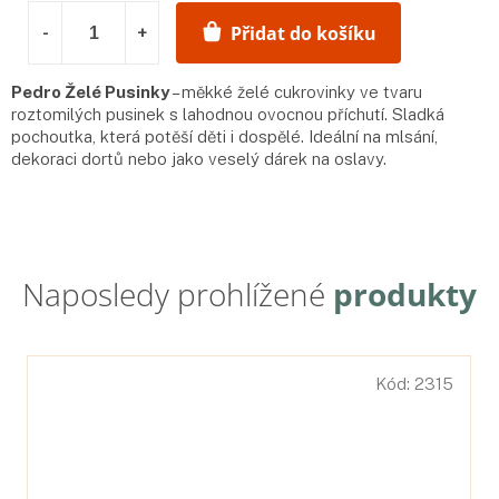
Přidat do košíku
Pedro Želé Pusinky
– měkké želé cukrovinky ve tvaru
roztomilých pusinek s lahodnou ovocnou příchutí. Sladká
pochoutka, která potěší děti i dospělé. Ideální na mlsání,
dekoraci dortů nebo jako veselý dárek na oslavy.
Kód:
2315