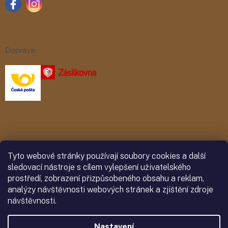
Doprava:
Platba:
Tyto webové stránky používají soubory cookies a další
sledovací nástroje s cílem vylepšení uživatelského
prostředí, zobrazení přizpůsobeného obsahu a reklam,
analýzy návštěvnosti webových stránek a zjištění zdroje
návštěvnosti.
Nastavení
Vytvořil Shoptet