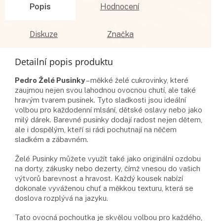
Popis
Hodnocení
Diskuze
Značka
Detailní popis produktu
Pedro Želé Pusinky
– měkké želé cukrovinky, které
zaujmou nejen svou lahodnou ovocnou chutí, ale také
hravým tvarem pusinek. Tyto sladkosti jsou ideální
volbou pro každodenní mlsání, dětské oslavy nebo jako
milý dárek. Barevné pusinky dodají radost nejen dětem,
ale i dospělým, kteří si rádi pochutnají na něčem
sladkém a zábavném.
Želé Pusinky můžete využít také jako originální ozdobu
na dorty, zákusky nebo dezerty, čímž vnesou do vašich
výtvorů barevnost a hravost. Každý kousek nabízí
dokonale vyváženou chuť a měkkou texturu, která se
doslova rozplývá na jazyku.
Tato ovocná pochoutka je skvělou volbou pro každého,