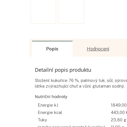
Popis
Hodnocení
Detailní popis produktu
Složení: kukuřice 76 %, palmový tuk, sůl, sýro
látka zvýrazňující chuť a vůni: glutaman sodný.
Nutriční hodnoty
Energie kJ
1849,00
Energie kcal
443,00 
Tuky
23,80 g