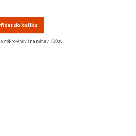
Přidat do košíku
o mikrovlnky i na pánev, 100g.