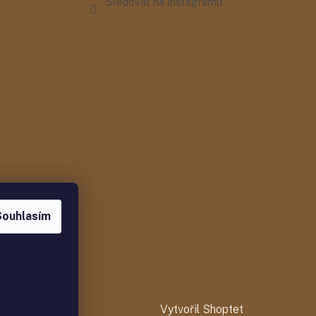
Sledovat na Instagramu
Souhlasím
Vytvořil Shoptet