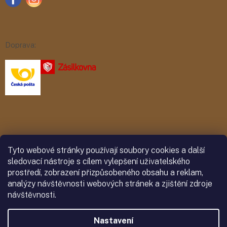
Doprava:
Platba:
Tyto webové stránky používají soubory cookies a další
sledovací nástroje s cílem vylepšení uživatelského
prostředí, zobrazení přizpůsobeného obsahu a reklam,
analýzy návštěvnosti webových stránek a zjištění zdroje
návštěvnosti.
Nastavení
Vytvořil Shoptet