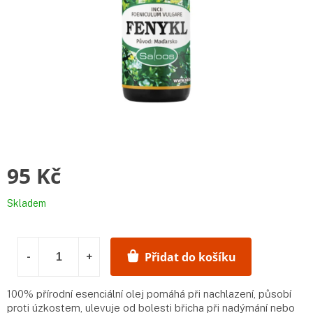
95 Kč
Měrná
Skladem
cena:
Přidat do košíku
100% přírodní esenciální olej pomáhá při nachlazení, působí
proti úzkostem, ulevuje od bolesti břicha při nadýmání nebo