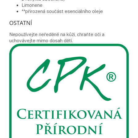
Limonene
**přirozená součást esenciálního oleje
OSTATNÍ
Nepoužívejte neředěné na kůži, chraňte oči a
uchovávejte mimo dosah dětí.