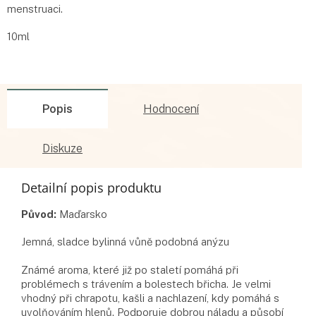
menstruaci.
10ml
Popis
Hodnocení
Diskuze
Detailní popis produktu
Původ:
Maďarsko
Jemná, sladce bylinná vůně podobná anýzu
Známé aroma, které již po staletí pomáhá při
problémech s trávením a bolestech břicha. Je velmi
vhodný při chrapotu, kašli a nachlazení, kdy pomáhá s
uvolňováním hlenů. Podporuje dobrou náladu a působí