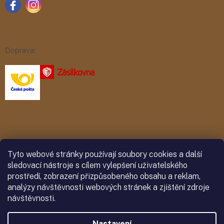
Doprava:
Platba:
Tyto webové stránky používají soubory cookies a další
sledovací nástroje s cílem vylepšení uživatelského
prostředí, zobrazení přizpůsobeného obsahu a reklam,
analýzy návštěvnosti webových stránek a zjištění zdroje
návštěvnosti.
Nastavení