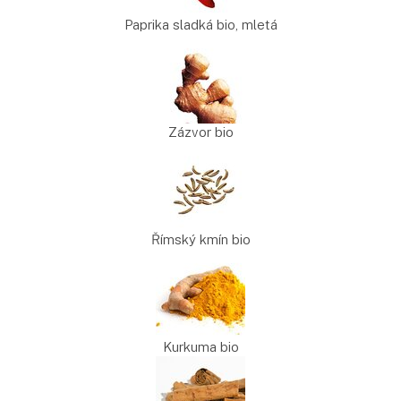
Paprika sladká bio, mletá
Zázvor bio
Římský kmín bio
Kurkuma bio