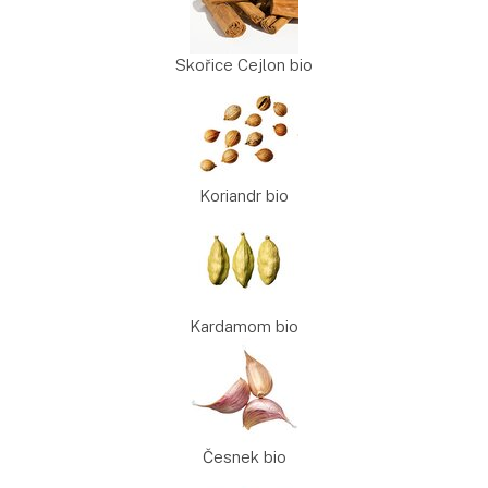
Skořice Cejlon bio
Koriandr bio
Kardamom bio
Česnek bio