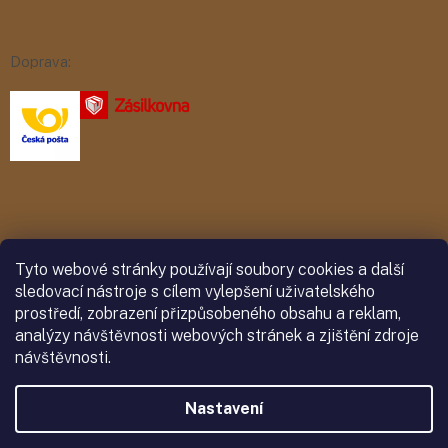
Doprava:
Platba:
Tyto webové stránky používají soubory cookies a další
sledovací nástroje s cílem vylepšení uživatelského
prostředí, zobrazení přizpůsobeného obsahu a reklam,
analýzy návštěvnosti webových stránek a zjištění zdroje
návštěvnosti.
Nastavení
Vytvořil Shoptet