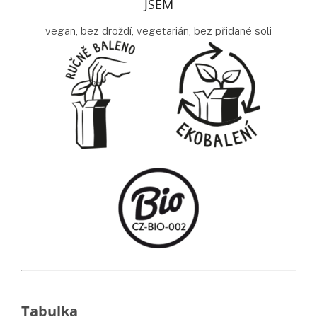
JSEM
vegan, bez droždí, vegetarián, bez přidané soli
Doplňkové parametry