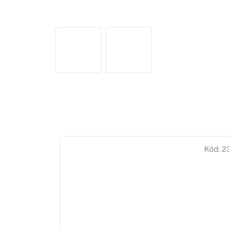
Kód:
2333
Kód:
2