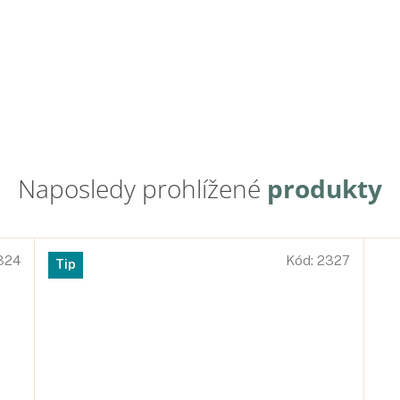
324
Kód:
2327
Tip