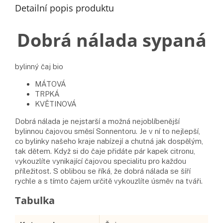
Detailní popis produktu
Dobrá nálada sypaná
bylinný čaj bio
MÁTOVÁ
TRPKÁ
KVĚTINOVÁ
Dobrá nálada je nejstarší a možná nejoblíbenější
bylinnou čajovou směsí Sonnentoru. Je v ní to nejlepší,
co bylinky našeho kraje nabízejí a chutná jak dospělým,
tak dětem. Když si do čaje přidáte pár kapek citronu,
vykouzlíte vynikající čajovou specialitu pro každou
příležitost. S oblibou se říká, že dobrá nálada se šíří
rychle a s tímto čajem určitě vykouzlíte úsměv na tváři.
Doplňkové parametry