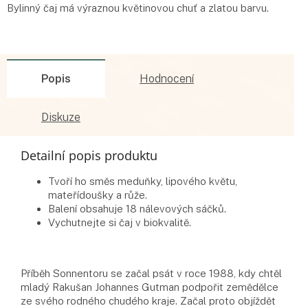
Bylinný čaj má výraznou květinovou chuť a zlatou barvu.
Popis
Hodnocení
Diskuze
Detailní popis produktu
Tvoří ho směs meduňky, lipového květu,
mateřídoušky a růže.
Balení obsahuje 18 nálevových sáčků.
Vychutnejte si čaj v biokvalitě.
Příběh Sonnentoru se začal psát v roce 1988, kdy chtěl
mladý Rakušan Johannes Gutman podpořit zemědělce
ze svého rodného chudého kraje. Začal proto objíždět