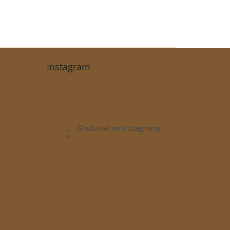
Instagram
Sledovat na Instagramu