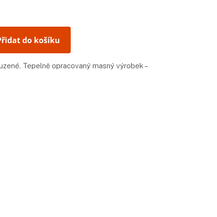
Přidat do košíku
auzené. Tepelně opracovaný masný výrobek –