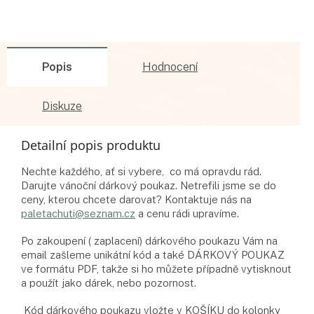
Popis
Hodnocení
Diskuze
Detailní popis produktu
Nechte každého, ať si vybere, co má opravdu rád.
Darujte vánoční dárkový poukaz. Netrefili jsme se do
ceny, kterou chcete darovat? Kontaktuje nás na
paletachuti@seznam.cz
a cenu rádi upravíme.
Po zakoupení ( zaplacení) dárkového poukazu Vám na
email zašleme unikátní kód a také DÁRKOVÝ POUKAZ
ve formátu PDF, takže si ho můžete případně vytisknout
a použít jako dárek, nebo pozornost.
Kód dárkového poukazu vložte v KOŠÍKU do kolonky