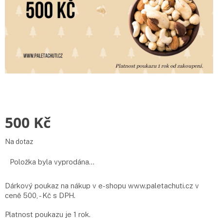
500 Kč
Měrná
Na dotaz
cena:
Položka byla vyprodána…
Dárkový poukaz na nákup v e-shopu www.paletachuti.cz v
ceně 500, - Kč s DPH.
Platnost poukazu je 1 rok.