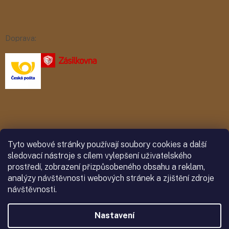
Doprava:
Platba:
Tyto webové stránky používají soubory cookies a další
sledovací nástroje s cílem vylepšení uživatelského
prostředí, zobrazení přizpůsobeného obsahu a reklam,
analýzy návštěvnosti webových stránek a zjištění zdroje
návštěvnosti.
Nastavení
Vytvořil Shoptet