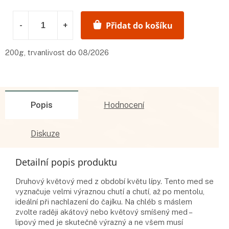
Přidat do košíku
200g, trvanlivost do 08/2026
Popis
Hodnocení
Diskuze
Detailní popis produktu
Druhový květový med z období květu lípy. Tento med se
vyznačuje velmi výraznou chutí a chutí, až po mentolu,
ideální při nachlazení do čajíku. Na chléb s máslem
zvolte raději akátový nebo květový smíšený med –
lipový med je skutečně výrazný a ne všem musí