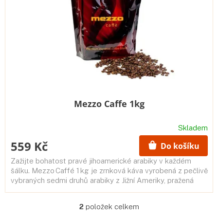
Mezzo Caffe 1kg
Skladem
559 Kč
Do košíku
Zažijte bohatost pravé jihoamerické arabiky v každém
šálku. Mezzo Caffé 1 kg je zrnková káva vyrobená z pečlivě
vybraných sedmi druhů arabiky z Jižní Ameriky, pražená
speciální...
2
položek celkem
O