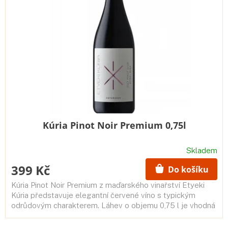
Kúria Pinot Noir Premium 0,75l
Skladem
399 Kč
Do košíku
Kúria Pinot Noir Premium z maďarského vinařství Etyeki
Kúria představuje elegantní červené víno s typickým
odrůdovým charakterem. Láhev o objemu 0,75 l je vhodná
pro slavnostní...