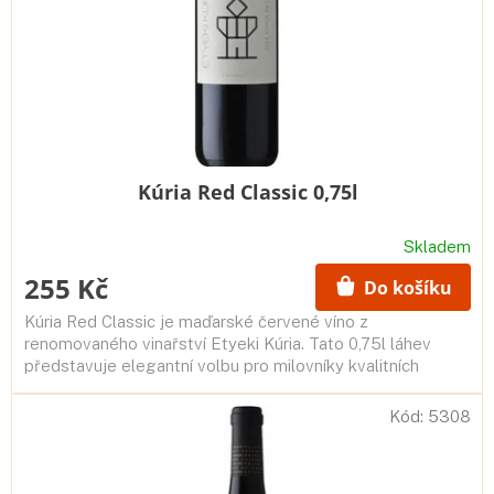
Kúria Red Classic 0,75l
Skladem
255 Kč
Do košíku
Kúria Red Classic je maďarské červené víno z
renomovaného vinařství Etyeki Kúria. Tato 0,75l láhev
představuje elegantní volbu pro milovníky kvalitních
odrůdových vín.
Kód:
5308